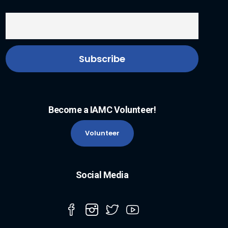
Become a IAMC Volunteer!
Volunteer
Social Media