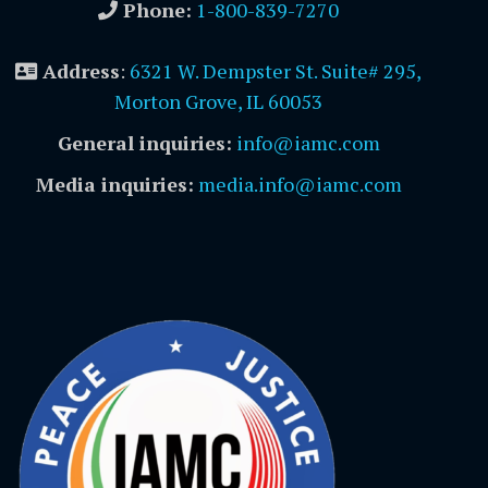
Phone:
1-800-839-7270
Address
:
6321 W. Dempster St. Suite# 295,
Morton Grove, IL 60053
General inquiries:
info@iamc.com
Media inquiries:
media.info@iamc.com