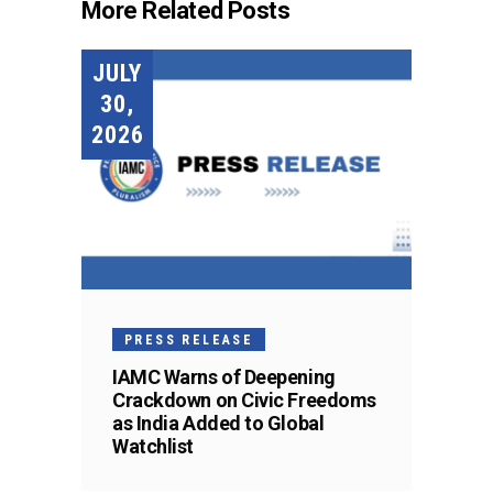
More Related Posts
JULY
30,
2026
PRESS RELEASE
IAMC Warns of Deepening
Crackdown on Civic Freedoms
as India Added to Global
Watchlist