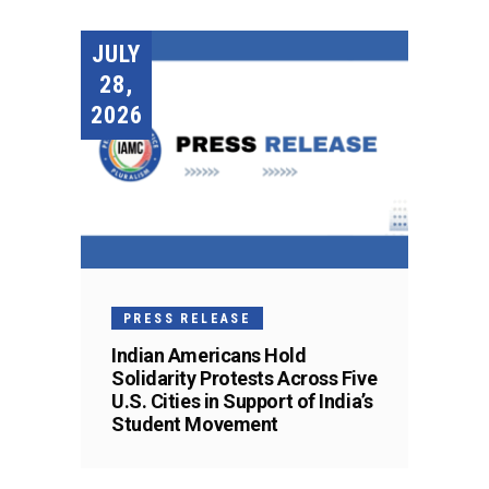
JULY
28,
2026
PRESS RELEASE
Indian Americans Hold
Solidarity Protests Across Five
U.S. Cities in Support of India’s
Student Movement