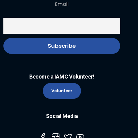
Email
Become a IAMC Volunteer!
Volunteer
Social Media