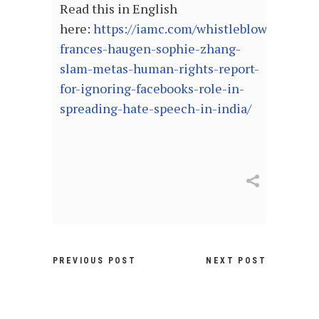
Read this in English
here:
https://iamc.com/whistleblowers-
frances-haugen-sophie-zhang-
slam-metas-human-rights-report-
for-ignoring-facebooks-role-in-
spreading-hate-speech-in-india/
PREVIOUS POST
NEXT POST