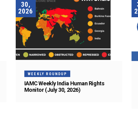
30,
2026
2
WEEKLY ROUNDUP
IAMC Weekly India Human Rights
Monitor (July 30, 2026)