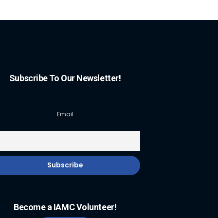
Subscribe To Our Newsletter!
Email
Become a IAMC Volunteer!