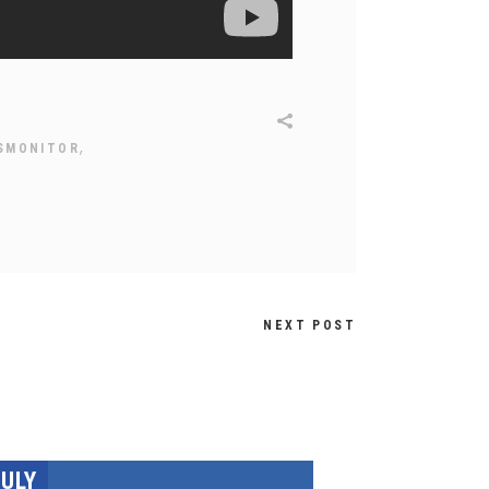
,
SMONITOR
NEXT POST
JULY