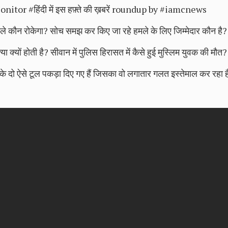
 #हिंदी में इस हफ़्ते की ख़बरें roundup by #iamcnews
हमले कौन रोकेगा? सोच समझ कर किए जा रहे हमले के लिए जिम्मेदार कौन है?
या क्यों होती है? सीवान में पुलिस हिरासत में कैसे हुई मुस्लिम युवक की मौत?
ाम के दो ऐसे टूल पकड़ा दिए गए हैं जिसका वो लगातार गलत इस्तेमाल कर रहा है