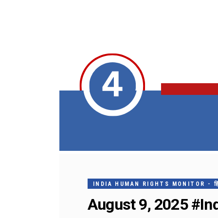
INDIA HUMAN RIGHTS MONITOR - हिंदी मे
August 9, 2025 #Indi