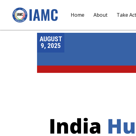
Home
About
Take Ac
AUGUST
9, 2025