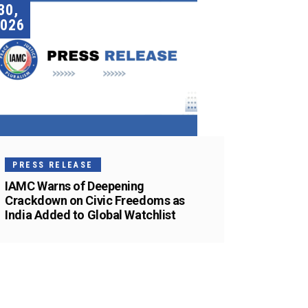
30,
026
PRESS RELEASE
IAMC Warns of Deepening
Crackdown on Civic Freedoms as
India Added to Global Watchlist