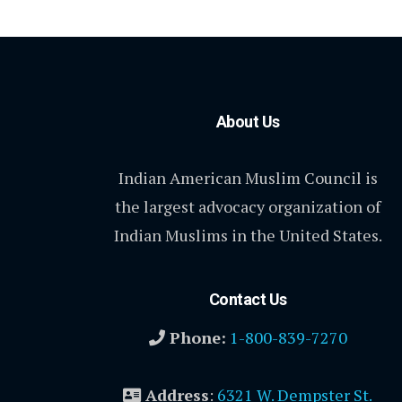
About Us
Indian American Muslim Council is
the largest advocacy organization of
Indian Muslims in the United States.
Contact Us
Phone:
1-800-839-7270
Address
:
6321 W. Dempster St.