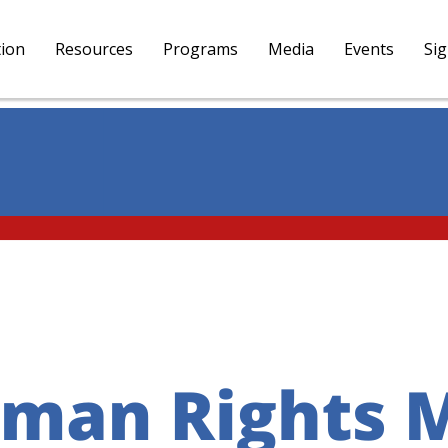
tion
Resources
Programs
Media
Events
Si