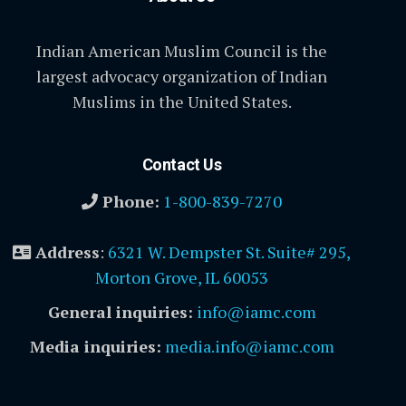
Indian American Muslim Council is the
largest advocacy organization of Indian
Muslims in the United States.
Contact Us
Phone:
1-800-839-7270
Address
:
6321 W. Dempster St. Suite# 295,
Morton Grove, IL 60053
General inquiries:
info@iamc.com
Media inquiries:
media.info@iamc.com