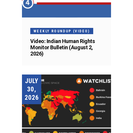
WEEKLY ROUNDUP (VIDEO)
Video: Indian Human Rights
Monitor Bulletin (August 2,
2026)
JULY
30,
2026