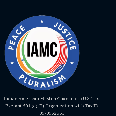
Indian American Muslim Council is a U.S. Tax-
Exempt 501 (c) (3) Organization with Tax ID
05-0532361