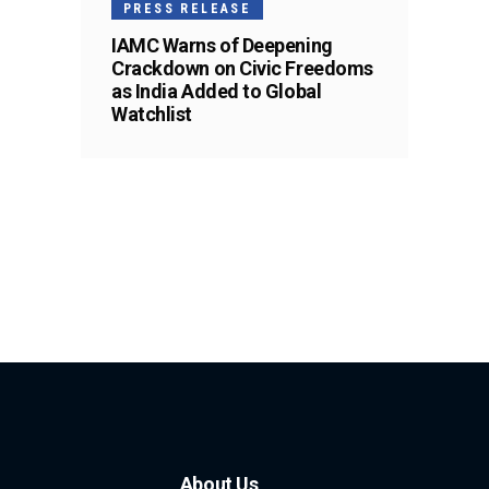
PRESS RELEASE
IAMC Warns of Deepening
Crackdown on Civic Freedoms
as India Added to Global
Watchlist
About Us