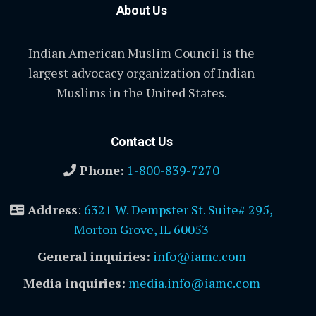
About Us
Indian American Muslim Council is the
largest advocacy organization of Indian
Muslims in the United States.
Contact Us
Phone:
1-800-839-7270
Address
:
6321 W. Dempster St. Suite# 295,
Morton Grove, IL 60053
General inquiries:
info@iamc.com
Media inquiries:
media.info@iamc.com