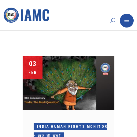
03
FEB
INDIA HUMAN RIGHTS MONITOR
- आज की खबरें