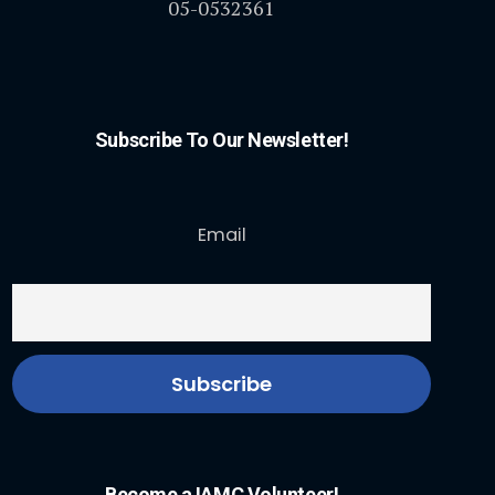
05-0532361
Subscribe To Our Newsletter!
Email
Become a IAMC Volunteer!