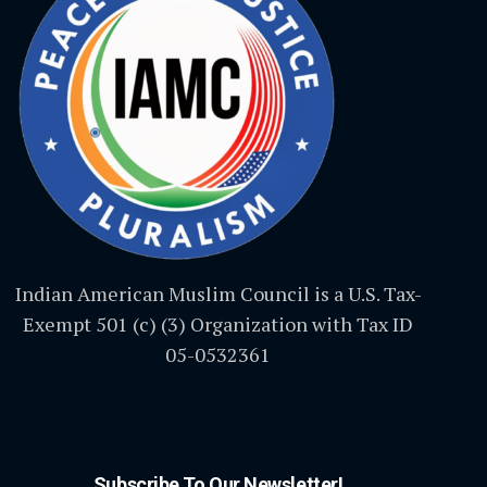
Indian American Muslim Council is a U.S. Tax-
Exempt 501 (c) (3) Organization with Tax ID
05-0532361
Subscribe To Our Newsletter!