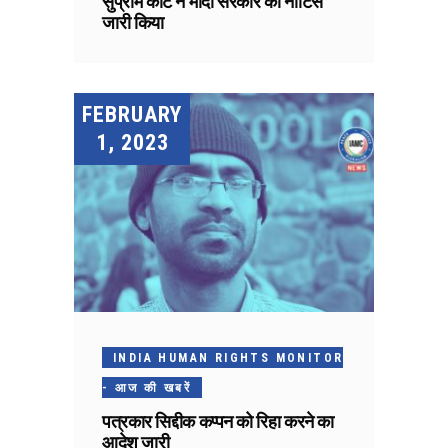
सुप्रीम कोर्ट ने मोदी सरकार को नोटिस
जारी किया
FEBRUARY
1, 2023
INDIA HUMAN RIGHTS MONITOR
- आज की खबरें
पत्रकार सिद्दीक कप्पन को रिहा करने का
आदेश जारी