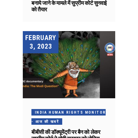
बनाये जाने के मामले में सुप्रीम कोर्ट सुनवाई
को तैयार
FEBRUARY
3, 2023
INDIA HUMAN RIGHTS MONITOR
- आज की खबरें
बीबीसी की डॉक्यूमेंट्री पर बैन को लेकर