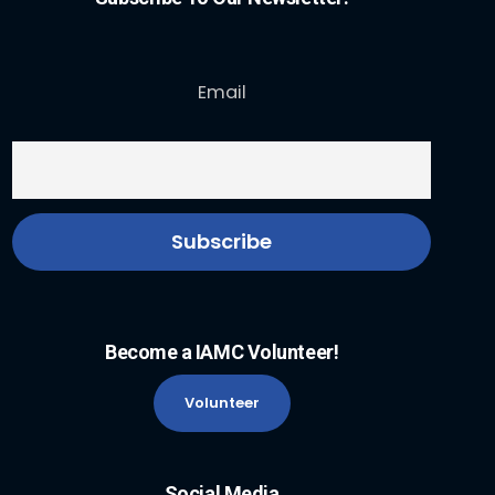
Email
Become a IAMC Volunteer!
Volunteer
Social Media