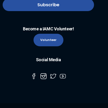
Become a IAMC Volunteer!
Volunteer
Social Media