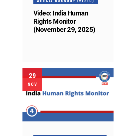
WEEKLY ROUNDUP (VIDEO)
Video: India Human
Rights Monitor
(November 29, 2025)
29
NOV