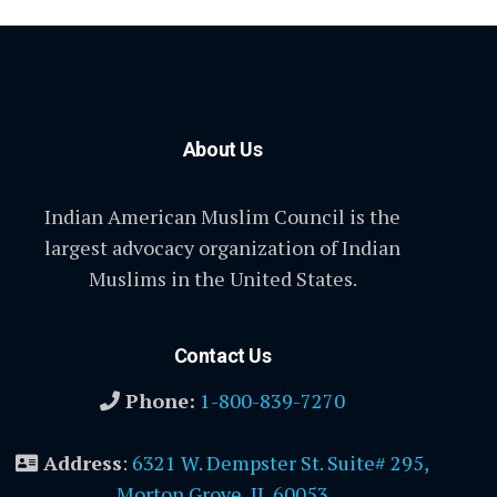
About Us
Indian American Muslim Council is the
largest advocacy organization of Indian
Muslims in the United States.
Contact Us
Phone:
1-800-839-7270
Address
:
6321 W. Dempster St. Suite# 295,
Morton Grove, IL 60053