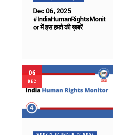
Dec 06, 2025
#IndiaHumanRightsMonit
or में इस हफ़्ते की ख़बरें
06
DEC
WEEKLY ROUNDUP (VIDEO)