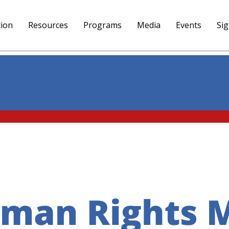
tion
Resources
Programs
Media
Events
Si