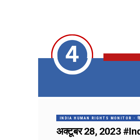
INDIA HUMAN RIGHTS MONITOR - हिंदी मे
अक्टूबर 28, 2023 #Ind