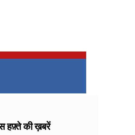
़्ते की ख़बरें