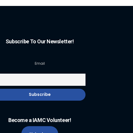
Subscribe To Our Newsletter!
Email
Become a IAMC Volunteer!