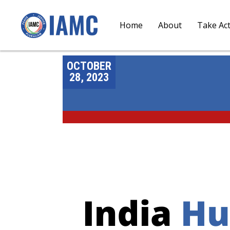
Home
About
Take Ac
OCTOBER
28, 2023