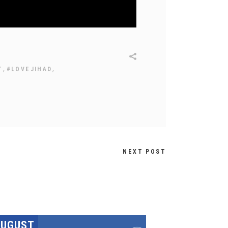
,
,
T
#LOVEJIHAD
NEXT POST
AUGUST