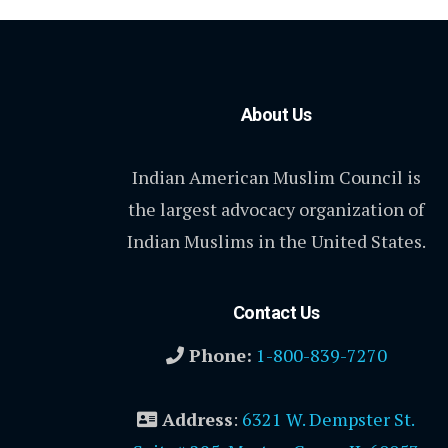
About Us
Indian American Muslim Council is
the largest advocacy organization of
Indian Muslims in the United States.
Contact Us
Phone:
1-800-839-7270
Address
:
6321 W. Dempster St.