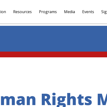
tion
Resources
Programs
Media
Events
Si