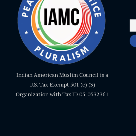
Indian American Muslim Council is a
U.S. Tax-Exempt 501 (c) (3)
Organization with Tax ID 05-0532361