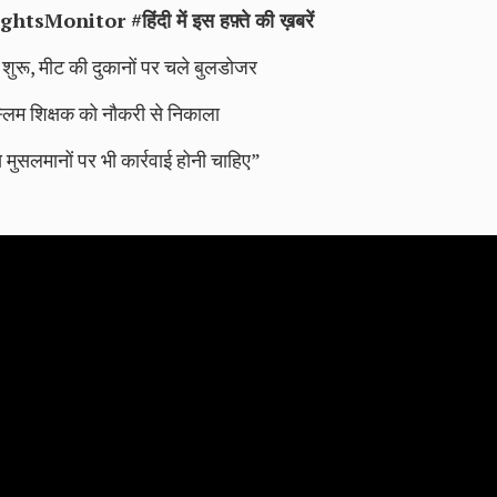
ghtsMonitor
#हिंदी में इस हफ़्ते की ख़बरें
शुरू, मीट की दुकानों पर चले बुलडोजर
स्लिम शिक्षक को नौकरी से निकाला
मुसलमानों पर भी कार्रवाई होनी चाहिए”