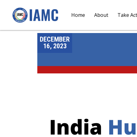
Home
About
Take Ac
DECEMBER
16, 2023