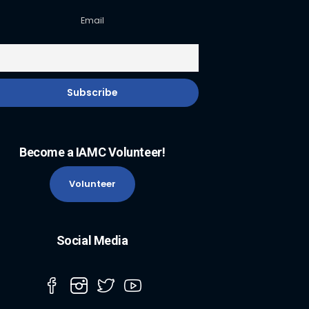
Email
Become a IAMC Volunteer!
Volunteer
Social Media