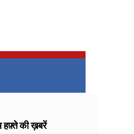
्ते की ख़बरें