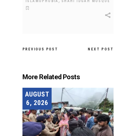
,
ISLAMOPHOBIA
SHAHI IDGAH MOSQUE
PREVIOUS POST
NEXT POST
More Related Posts
AUGUST
6, 2026