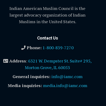
Indian American Muslim Council is the
largest advocacy organization of Indian
Muslims in the United States.
Contact Us
Phone:
1-800-839-7270
Address
:
6321 W. Dempster St. Suite# 295,
Morton Grove, IL 60053
General inquiries:
info@iamc.com
Media inquiries:
media.info@iamc.com