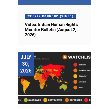
WEEKLY ROUNDUP (VIDEO)
Video: Indian Human Rights
Monitor Bulletin (August 2,
2026)
JULY
30,
2026