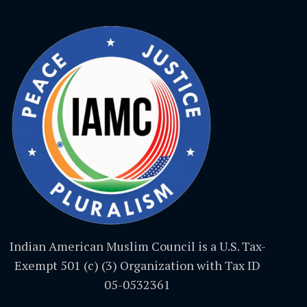
Indian American Muslim Council is a U.S. Tax-
Exempt 501 (c) (3) Organization with Tax ID
05-0532361