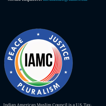
Indian American Muslim Council is a U.S. Tax-