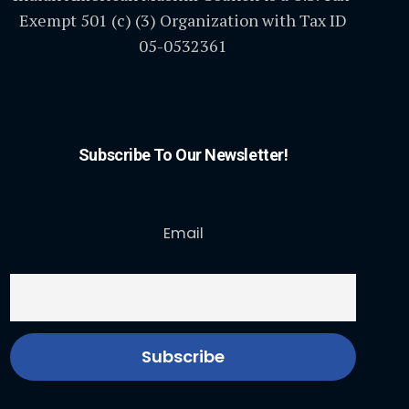
Exempt 501 (c) (3) Organization with Tax ID
05-0532361
Subscribe To Our Newsletter!
Email