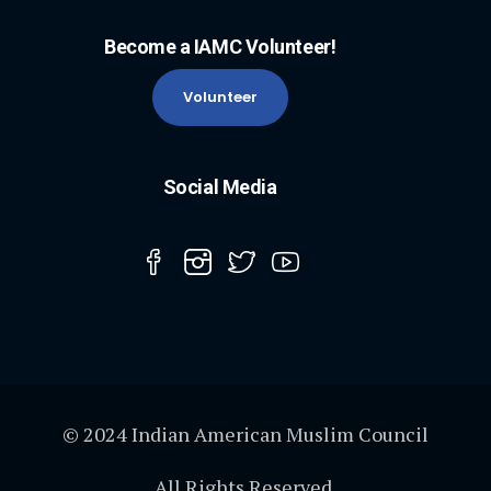
Become a IAMC Volunteer!
Volunteer
Social Media
© 2024 Indian American Muslim Council
All Rights Reserved.