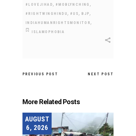
,
,
#LOVEJIHAD
#MOBLYNCHING
,
,
,
#RIGHTWINGHINDU
#US
BJP
,
INDIAHUMANRIGHTSMONITOR
ISLAMOPHOBIA
PREVIOUS POST
NEXT POST
More Related Posts
AUGUST
6, 2026