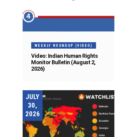
WEEKLY ROUNDUP (VIDEO)
Video: Indian Human Rights
Monitor Bulletin (August 2,
2026)
JULY
30,
2026