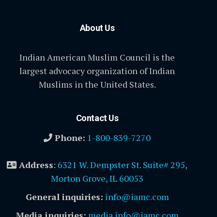
About Us
Indian American Muslim Council is the
largest advocacy organization of Indian
Muslims in the United States.
Contact Us
Phone:
1-800-839-7270
Address
:
6321 W. Dempster St. Suite# 295,
Morton Grove, IL 60053
General inquiries:
info@iamc.com
Media inquiries:
media.info@iamc.com