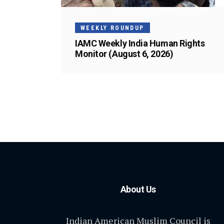
WEEKLY ROUNDUP
IAMC Weekly India Human Rights
Monitor (August 6, 2026)
About Us
Indian American Muslim Council is