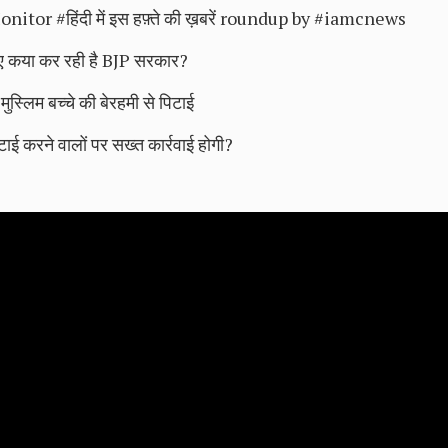
 #हिंदी में इस हफ़्ते की ख़बरें roundup by #iamcnews
लिए कया कर रही है BJP सरकार?
ुस्लिम बच्चे की बेरहमी से पिटाई
ाई करने वालों पर सख्त कार्रवाई होगी?