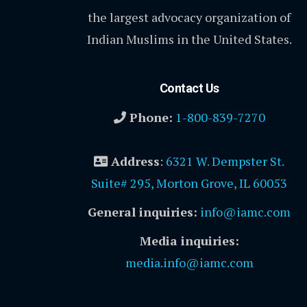
the largest advocacy organization of
Indian Muslims in the United States.
Contact Us
Phone:
1-800-839-7270
Address
:
6321 W. Dempster St.
Suite# 295, Morton Grove, IL 60053
General inquiries:
info@iamc.com
Media inquiries:
media.info@iamc.com