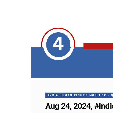
INDIA HUMAN RIGHTS MONITOR - हिंदी मे
Aug 24, 2024, #India