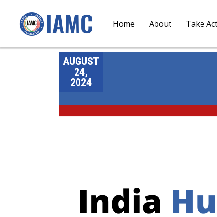
Home
About
Take Ac
AUGUST
24,
2024