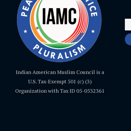
Indian American Muslim Council is a
U.S. Tax-Exempt 501 (c) (3)
Organization with Tax ID 05-0532361