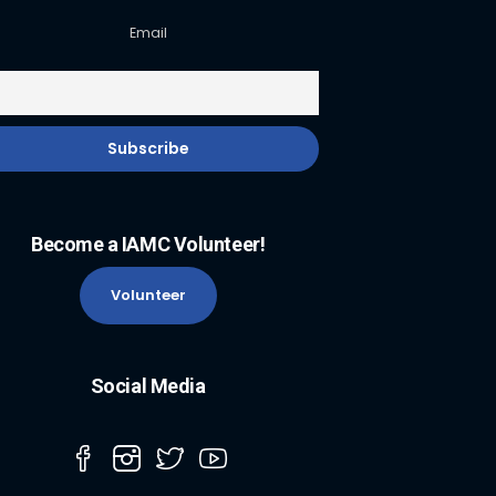
Email
Become a IAMC Volunteer!
Volunteer
Social Media