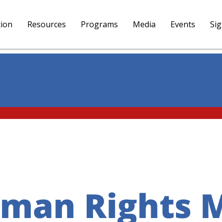
tion
Resources
Programs
Media
Events
Si