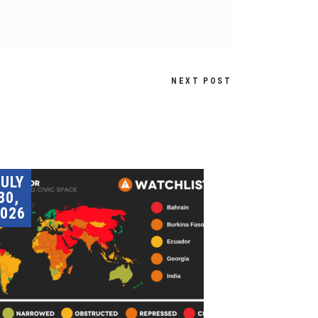
NEXT POST
JULY
30,
026