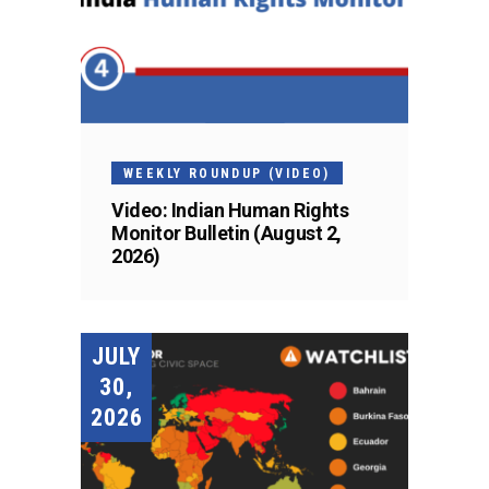
WEEKLY ROUNDUP (VIDEO)
Video: Indian Human Rights
Monitor Bulletin (August 2,
2026)
JULY
30,
2026