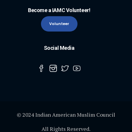
Become a IAMC Volunteer!
Volunteer
Social Media
© 2024 Indian American Muslim Council
All Rights Reserved.