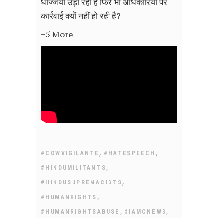
धज्जियाँ उड़ा रही है फिर भी अधिकारियों पर
कार्रवाई क्यों नहीं हो रही है?
+5 More
,
,
#COWVIGILANTE
#HATESPEECH
,
#HINDUMILITANTS
,
#HINDUSUPREMACISTS
,
#HUMANRIGHTS
,
,
#HUMANRIGHTSABUSE
#IAMCNEWS