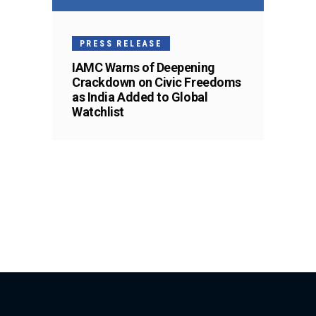
PRESS RELEASE
IAMC Warns of Deepening
Crackdown on Civic Freedoms
as India Added to Global
Watchlist