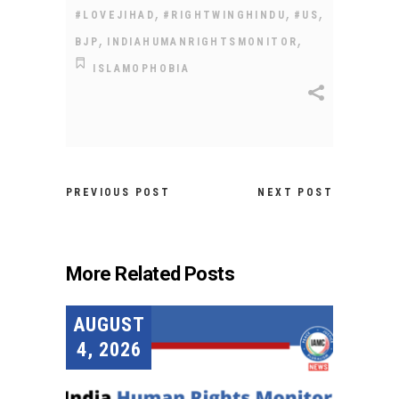
,
,
,
#LOVEJIHAD
#RIGHTWINGHINDU
#US
,
,
BJP
INDIAHUMANRIGHTSMONITOR
ISLAMOPHOBIA
PREVIOUS POST
NEXT POST
More Related Posts
AUGUST
4, 2026