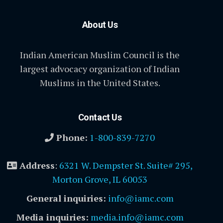
About Us
Indian American Muslim Council is the
largest advocacy organization of Indian
Muslims in the United States.
Contact Us
Phone:
1-800-839-7270
Address
:
6321 W. Dempster St. Suite# 295,
Morton Grove, IL 60053
General inquiries:
info@iamc.com
Media inquiries:
media.info@iamc.com