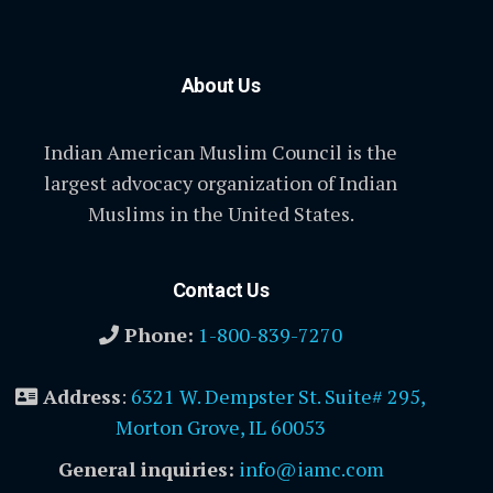
About Us
Indian American Muslim Council is the
largest advocacy organization of Indian
Muslims in the United States.
Contact Us
Phone:
1-800-839-7270
Address
:
6321 W. Dempster St. Suite# 295,
Morton Grove, IL 60053
General inquiries:
info@iamc.com