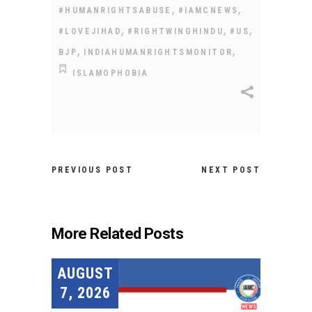
,
,
#HUMANRIGHTSABUSE
#IAMCNEWS
,
,
,
#LOVEJIHAD
#RIGHTWINGHINDU
#US
,
,
BJP
INDIAHUMANRIGHTSMONITOR
ISLAMOPHOBIA
PREVIOUS POST
NEXT POST
More Related Posts
AUGUST
7, 2026