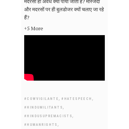
मदरसा ही अवैध क्यों पाया जाता है? मस्जिदों
और मदरसों पर ही बुलडोजर क्यों चलाए जा रहे
हैं?
+5 More
,
,
#COWVIGILANTE
#HATESPEECH
,
#HINDUMILITANTS
,
#HINDUSUPREMACISTS
,
#HUMANRIGHTS