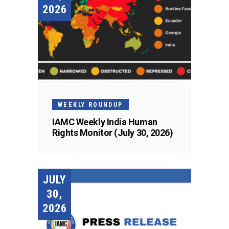
2026
WEEKLY ROUNDUP
IAMC Weekly India Human
Rights Monitor (July 30, 2026)
JULY
30,
2026