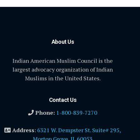
About Us
Indian American Muslim Council is the
largest advocacy organization of Indian
Muslims in the United States.
Contact Us
Phone:
1-800-839-7270
Address
:
6321 W. Dempster St. Suite# 295,
Morton Grove, IL 60053