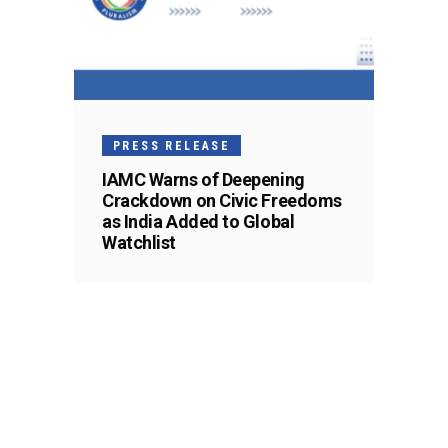
PRESS RELEASE
IAMC Warns of Deepening
Crackdown on Civic Freedoms
as India Added to Global
Watchlist