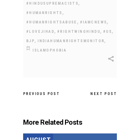
,
#HINDUSUPREMACISTS
,
#HUMANRIGHTS
,
,
#HUMANRIGHTSABUSE
#IAMCNEWS
,
,
,
#LOVEJIHAD
#RIGHTWINGHINDU
#US
,
,
BJP
INDIAHUMANRIGHTSMONITOR
ISLAMOPHOBIA
PREVIOUS POST
NEXT POST
More Related Posts