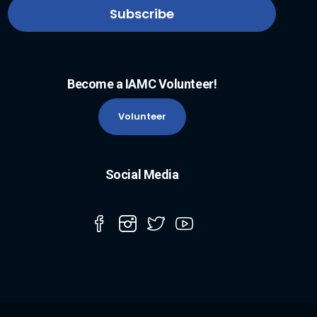
Become a IAMC Volunteer!
Volunteer
Social Media