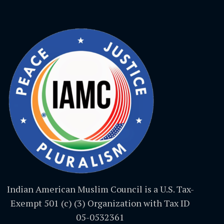
Indian American Muslim Council is a U.S. Tax-
Exempt 501 (c) (3) Organization with Tax ID
05-0532361