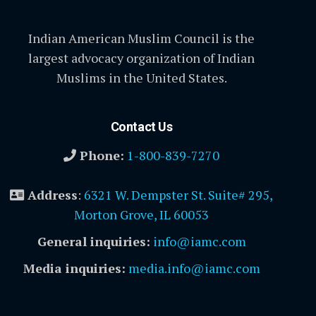
Indian American Muslim Council is the
largest advocacy organization of Indian
Muslims in the United States.
Contact Us
Phone:
1-800-839-7270
Address
:
6321 W. Dempster St. Suite# 295,
Morton Grove, IL 60053
General inquiries:
info@iamc.com
Media inquiries:
media.info@iamc.com