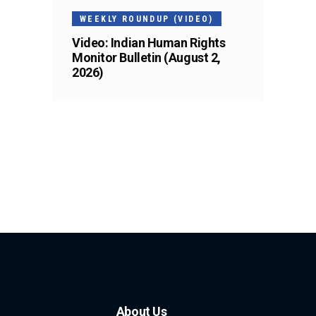
WEEKLY ROUNDUP (VIDEO)
Video: Indian Human Rights
Monitor Bulletin (August 2,
2026)
About Us