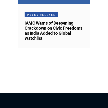
PRESS RELEASE
IAMC Warns of Deepening
Crackdown on Civic Freedoms
as India Added to Global
Watchlist