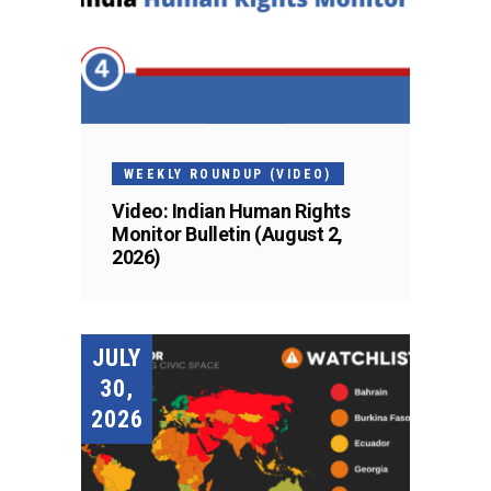
WEEKLY ROUNDUP (VIDEO)
Video: Indian Human Rights
Monitor Bulletin (August 2,
2026)
JULY
30,
2026