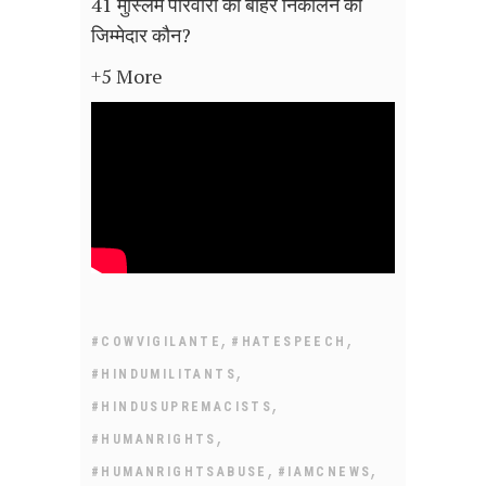
41 मुस्लिम परिवारों को बाहर निकालने का
जिम्मेदार कौन?
+5 More
,
,
#COWVIGILANTE
#HATESPEECH
,
#HINDUMILITANTS
,
#HINDUSUPREMACISTS
,
#HUMANRIGHTS
,
,
#HUMANRIGHTSABUSE
#IAMCNEWS