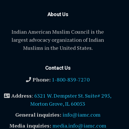
About Us
Indian American Muslim Council is the
largest advocacy organization of Indian
Muslims in the United States.
Contact Us
Phone:
1-800-839-7270
Address
:
6321 W. Dempster St. Suite# 295,
Morton Grove, IL 60053
General inquiries:
info@iamc.com
Media inquiries:
media.info@iamc.com