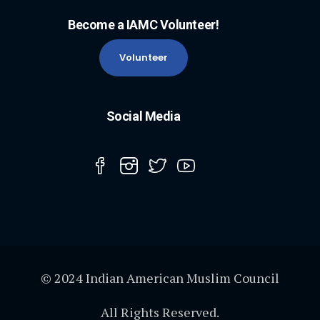
Become a IAMC Volunteer!
Volunteer
Social Media
© 2024 Indian American Muslim Council
All Rights Reserved.