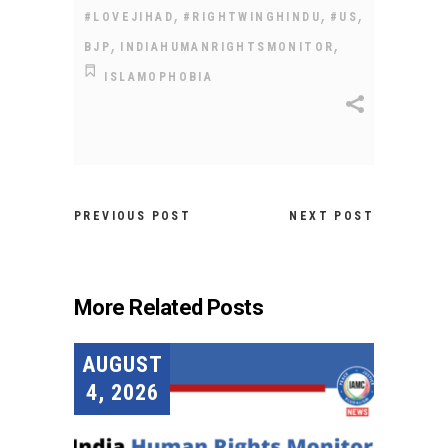
,
,
,
#LOVEJIHAD
#RIGHTWINGHINDU
#US
,
,
BJP
INDIAHUMANRIGHTSMONITOR
ISLAMOPHOBIA
PREVIOUS POST
NEXT POST
More Related Posts
AUGUST
4, 2026