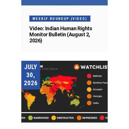
WEEKLY ROUNDUP (VIDEO)
Video: Indian Human Rights
Monitor Bulletin (August 2,
2026)
JULY
30,
2026