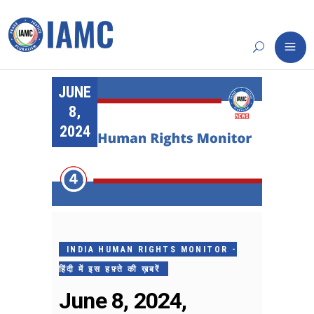
JUNE
8,
2024
INDIA HUMAN RIGHTS MONITOR -
हिंदी में इस हफ़्ते की ख़बरें
June 8, 2024,