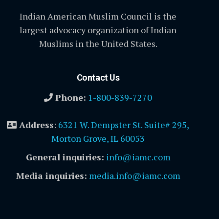
Indian American Muslim Council is the
largest advocacy organization of Indian
Muslims in the United States.
Contact Us
Phone:
1-800-839-7270
Address
:
6321 W. Dempster St. Suite# 295,
Morton Grove, IL 60053
General inquiries:
info@iamc.com
Media inquiries:
media.info@iamc.com