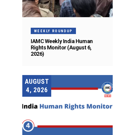
WEEKLY ROUNDUP
IAMC Weekly India Human
Rights Monitor (August 6,
2026)
AUGUST
4, 2026