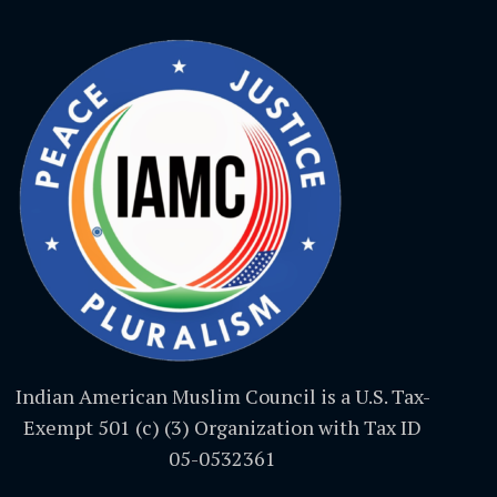
Indian American Muslim Council is a U.S. Tax-
Exempt 501 (c) (3) Organization with Tax ID
05-0532361