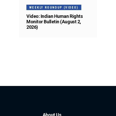
WEEKLY ROUNDUP (VIDEO)
Video: Indian Human Rights
Monitor Bulletin (August 2,
2026)
About Us