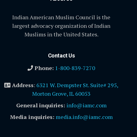
Indian American Muslim Council is the
largest advocacy organization of Indian
Muslims in the United States.
Contact Us
Phone:
1-800-839-7270
Address
:
6321 W. Dempster St. Suite# 295,
Morton Grove, IL 60053
General inquiries:
info@iamc.com
Media inquiries:
media.info@iamc.com