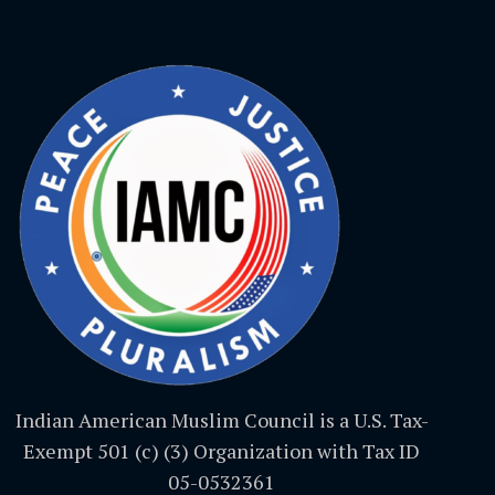
Indian American Muslim Council is a U.S. Tax-
Exempt 501 (c) (3) Organization with Tax ID
05-0532361