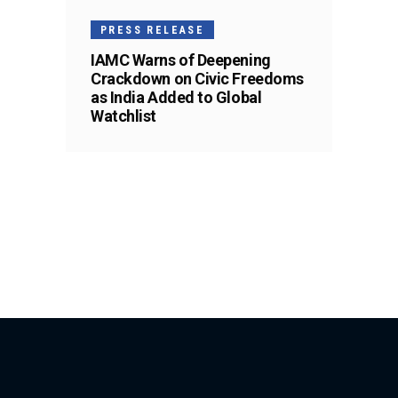
PRESS RELEASE
IAMC Warns of Deepening
Crackdown on Civic Freedoms
as India Added to Global
Watchlist