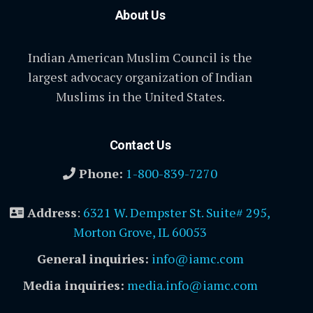
About Us
Indian American Muslim Council is the
largest advocacy organization of Indian
Muslims in the United States.
Contact Us
Phone:
1-800-839-7270
Address
:
6321 W. Dempster St. Suite# 295,
Morton Grove, IL 60053
General inquiries:
info@iamc.com
Media inquiries:
media.info@iamc.com