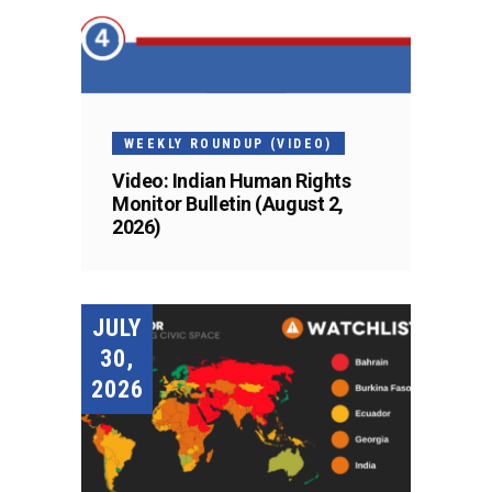
WEEKLY ROUNDUP (VIDEO)
Video: Indian Human Rights
Monitor Bulletin (August 2,
2026)
JULY
30,
2026