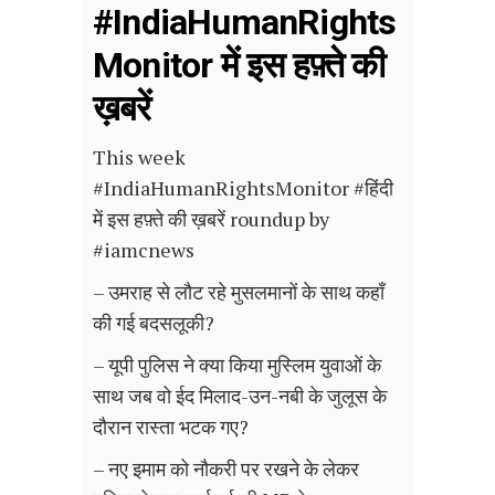
#IndiaHumanRights
Monitor में इस हफ़्ते की
ख़बरें
This week
#IndiaHumanRightsMonitor #हिंदी
में इस हफ़्ते की ख़बरें roundup by
#iamcnews
– उमराह से लौट रहे मुसलमानों के साथ कहाँ
की गई बदसलूकी?
– यूपी पुलिस ने क्या किया मुस्लिम युवाओं के
साथ जब वो ईद मिलाद-उन-नबी के जुलूस के
दौरान रास्ता भटक गए?
– नए इमाम को नौकरी पर रखने के लेकर