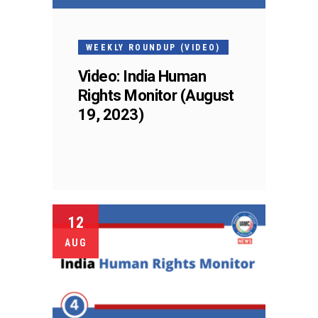
WEEKLY ROUNDUP (VIDEO)
Video: India Human
Rights Monitor (August
19, 2023)
12
AUG