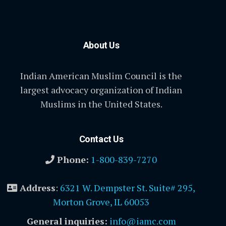
About Us
Indian American Muslim Council is the
largest advocacy organization of Indian
Muslims in the United States.
Contact Us
Phone:
1-800-839-7270
Address
:
6321 W. Dempster St. Suite# 295,
Morton Grove, IL 60053
General inquiries:
info@iamc.com