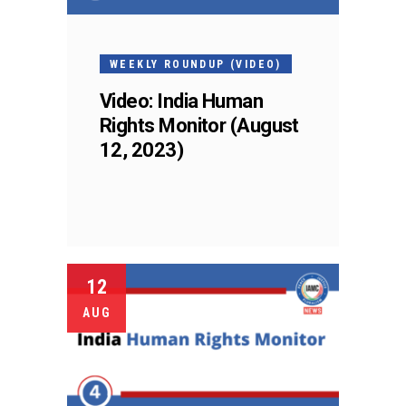
WEEKLY ROUNDUP (VIDEO)
Video: India Human
Rights Monitor (August
12, 2023)
12
AUG