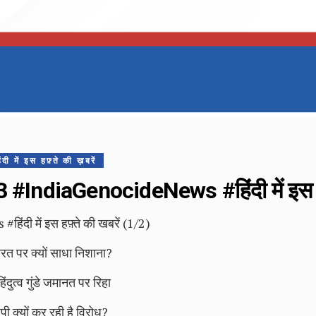
ं इस हफ़्ते की ख़बरें
IndiaGenocideNews #हिंदी में इस हफ़
ी में इस हफ़्ते की खबरें (1/2)
ारत पर क्यों साधा निशाना?
िंदुत्व गुंडे जमानत पर रिहा
पी क्यों कर रही है विरोध?