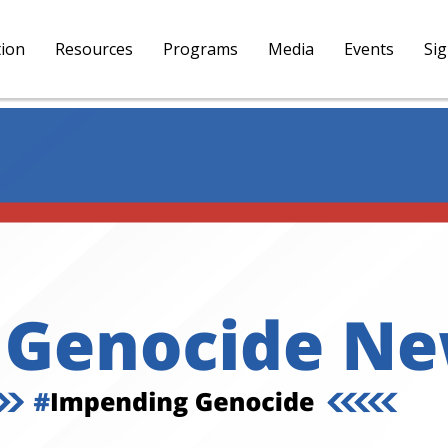
tion
Resources
Programs
Media
Events
Si