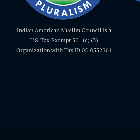
Indian American Muslim Council is a
U.S. Tax-Exempt 501 (c) (3)
Organization with Tax ID 05-0532361