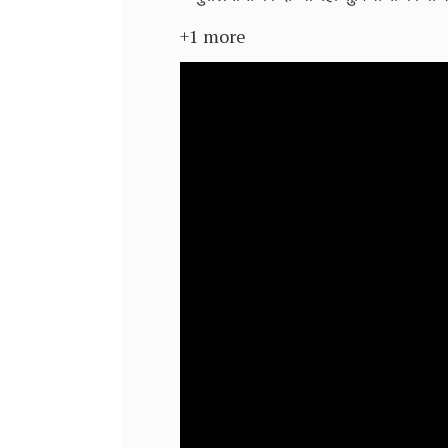
+1 more