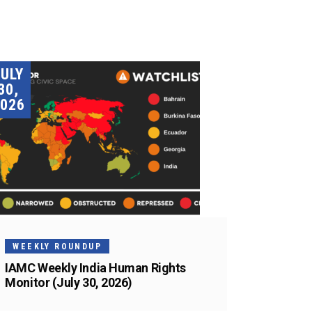
JULY
30,
026
WEEKLY ROUNDUP
IAMC Weekly India Human Rights
Monitor (July 30, 2026)