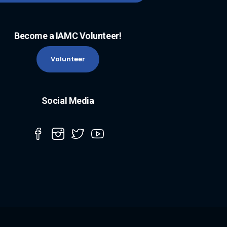
Become a IAMC Volunteer!
Volunteer
Social Media