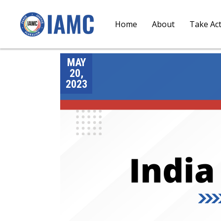
Home
About
Take Ac
MAY
20,
2023