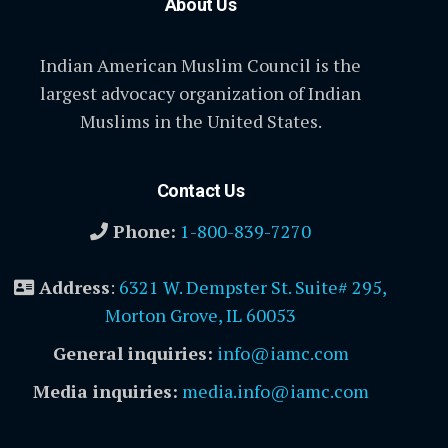
About Us
Indian American Muslim Council is the
largest advocacy organization of Indian
Muslims in the United States.
Contact Us
Phone:
1-800-839-7270
Address
:
6321 W. Dempster St. Suite# 295,
Morton Grove, IL 60053
General inquiries:
info@iamc.com
Media inquiries:
media.info@iamc.com