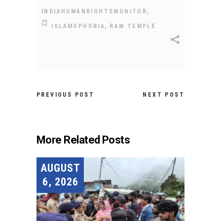
,
INDIAHUMANRIGHTSMONITOR
,
ISLAMOPHOBIA
RAM TEMPLE
PREVIOUS POST
NEXT POST
More Related Posts
AUGUST
6, 2026