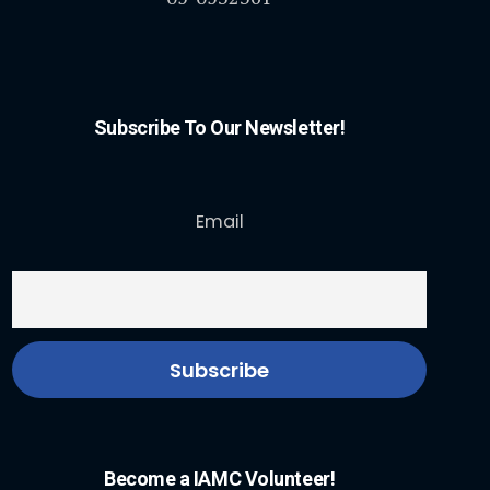
Subscribe To Our Newsletter!
Email
Become a IAMC Volunteer!