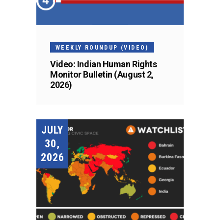
WEEKLY ROUNDUP (VIDEO)
Video: Indian Human Rights
Monitor Bulletin (August 2,
2026)
JULY
30,
2026