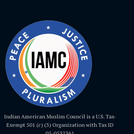
Indian American Muslim Council is a U.S. Tax-
Exempt 501 (c) (3) Organization with Tax ID
05-0532361