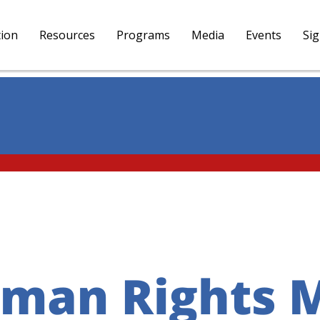
tion
Resources
Programs
Media
Events
Si