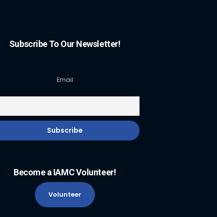
Subscribe To Our Newsletter!
Email
Become a IAMC Volunteer!
Volunteer