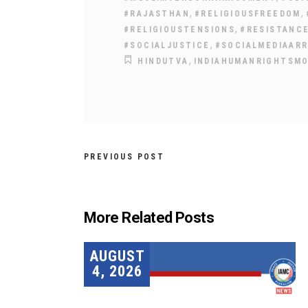
,
,
#RAJASTHAN
#RELIGIOUSFREEDOM
,
#RELIGIOUSTENSIONS
#RESISTANC
,
#SOCIALJUSTICE
#SOCIALMEDIAAR
,
HINDUTVA
INDIAHUMANRIGHTSM
PREVIOUS POST
More Related Posts
AUGUST
4, 2026