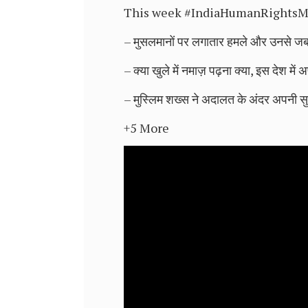
This week #IndiaHumanRightsMonitor
– मुसलमानों पर लगातार हमले और उनसे जबरन ज
– क्या खुले में नमाज़ पढ़ना क्या, इस देश मे
– मुस्लिम शख्स ने अदालत के अंदर अपनी सु
+5 More