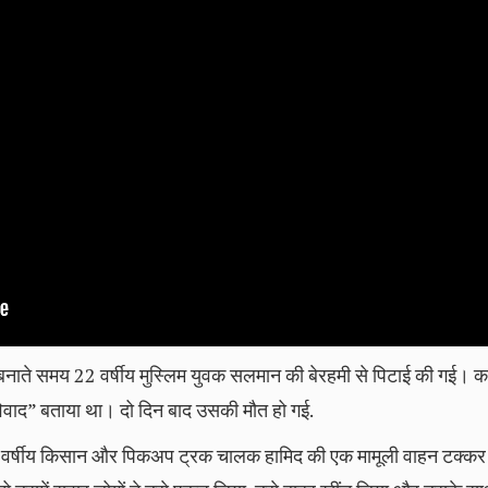
 बनाते समय 22 वर्षीय मुस्लिम युवक सलमान की बेरहमी से पिटाई की गई। कब
क विवाद” बताया था। दो दिन बाद उसकी मौत हो गई.
 42 वर्षीय किसान और पिकअप ट्रक चालक हामिद की एक मामूली वाहन टक्क