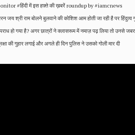
 #हिंदी में इस हफ़्ते की ख़बरें roundup by #iamcnews
य श्री राम बोलने बुलवाने की कोशिश आम होती जा रही है पर हिंदुत्व गुंड
ं अपराध हो गया है? अगर छात्रों ने क्लासरूम में नमाज़ पढ़ लिया तो उनसे जबर
रक्षा की गुहार लगाई और अगले ही दिन पुलिस ने उसको गोली मार दी