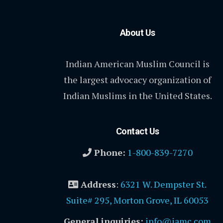
About Us
Indian American Muslim Council is
the largest advocacy organization of
Indian Muslims in the United States.
Contact Us
Phone:
1-800-839-7270
Address
:
6321 W. Dempster St.
Suite# 295, Morton Grove, IL 60053
General inquiries:
info@iamc.com